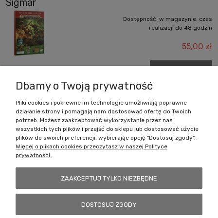
Sigmar
Dostępność:
w magazynie, czas
realizacji do 48 godzin
55,00 zł
DO KOSZYKA
Dbamy o Twoją prywatność
Pliki cookies i pokrewne im technologie umożliwiają poprawne
działanie strony i pomagają nam dostosować ofertę do Twoich
Zakupy
potrzeb. Możesz zaakceptować wykorzystanie przez nas
wszystkich tych plików i przejść do sklepu lub dostosować użycie
Pomoc
plików do swoich preferencji, wybierając opcję "Dostosuj zgody".
Więcej o plikach cookies przeczytasz w naszej Polityce
prywatności.
Moje konto
ZAAKCEPTUJ TYLKO NIEZBĘDNE
Informacje
DOSTOSUJ ZGODY