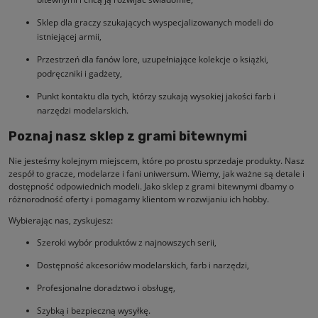
Sklep dla graczy szukających wyspecjalizowanych modeli do
istniejącej armii,
Przestrzeń dla fanów lore, uzupełniające kolekcje o książki,
podręczniki i gadżety,
Punkt kontaktu dla tych, którzy szukają wysokiej jakości farb i
narzędzi modelarskich.
Poznaj nasz sklep z grami bitewnymi
Nie jesteśmy kolejnym miejscem, które po prostu sprzedaje produkty. Nasz
zespół to gracze, modelarze i fani uniwersum. Wiemy, jak ważne są detale i
dostępność odpowiednich modeli. Jako sklep z grami bitewnymi dbamy o
różnorodność oferty i pomagamy klientom w rozwijaniu ich hobby.
Wybierając nas, zyskujesz:
Szeroki wybór produktów z najnowszych serii,
Dostępność akcesoriów modelarskich, farb i narzędzi,
Profesjonalne doradztwo i obsługę,
Szybką i bezpieczną wysyłkę.