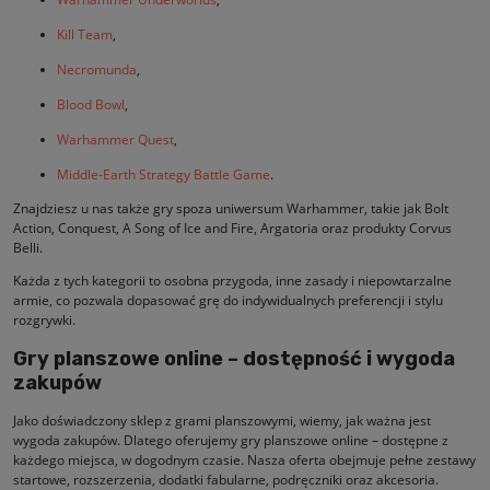
Kill Team
,
Necromunda
,
Blood Bowl
,
Warhammer Quest
,
Middle-Earth Strategy Battle Game
.
Znajdziesz u nas także gry spoza uniwersum Warhammer, takie jak Bolt
Action, Conquest, A Song of Ice and Fire, Argatoria oraz produkty Corvus
Belli.
Każda z tych kategorii to osobna przygoda, inne zasady i niepowtarzalne
armie, co pozwala dopasować grę do indywidualnych preferencji i stylu
rozgrywki.
Gry planszowe online – dostępność i wygoda
zakupów
Jako doświadczony sklep z grami planszowymi, wiemy, jak ważna jest
wygoda zakupów. Dlatego oferujemy gry planszowe online – dostępne z
każdego miejsca, w dogodnym czasie. Nasza oferta obejmuje pełne zestawy
startowe, rozszerzenia, dodatki fabularne, podręczniki oraz akcesoria.