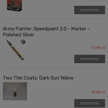
DO KOSZYKA
Army Painter: Speedpaint 2.0 - Marker -
Polished Silver
17,99 zł
DO KOSZYKA
Two Thin Coats: Dark Sun Yellow
19,49 zł
DO KOSZYKA