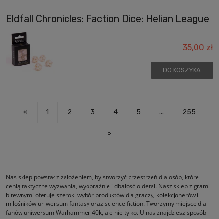
Eldfall Chronicles: Faction Dice: Helian League
35,00 zł
DO KOSZYKA
«
1
2
3
4
5
...
255
»
Nas sklep powstał z założeniem, by stworzyć przestrzeń dla osób, które
cenią taktyczne wyzwania, wyobraźnię i dbałość o detal. Nasz sklep z grami
bitewnymi oferuje szeroki wybór produktów dla graczy, kolekcjonerów i
miłośników uniwersum fantasy oraz science fiction. Tworzymy miejsce dla
fanów uniwersum Warhammer 40k, ale nie tylko. U nas znajdziesz sposób