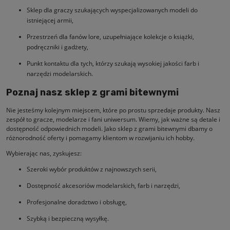
Sklep dla graczy szukających wyspecjalizowanych modeli do
istniejącej armii,
Przestrzeń dla fanów lore, uzupełniające kolekcje o książki,
podręczniki i gadżety,
Punkt kontaktu dla tych, którzy szukają wysokiej jakości farb i
narzędzi modelarskich.
Poznaj nasz sklep z grami bitewnymi
Nie jesteśmy kolejnym miejscem, które po prostu sprzedaje produkty. Nasz
zespół to gracze, modelarze i fani uniwersum. Wiemy, jak ważne są detale i
dostępność odpowiednich modeli. Jako sklep z grami bitewnymi dbamy o
różnorodność oferty i pomagamy klientom w rozwijaniu ich hobby.
Wybierając nas, zyskujesz:
Szeroki wybór produktów z najnowszych serii,
Dostępność akcesoriów modelarskich, farb i narzędzi,
Profesjonalne doradztwo i obsługę,
Szybką i bezpieczną wysyłkę.